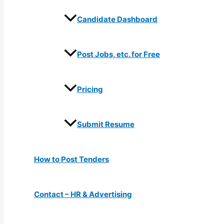
Candidate Dashboard
Post Jobs, etc. for Free
Pricing
Submit Resume
How to Post Tenders
Contact – HR & Advertising