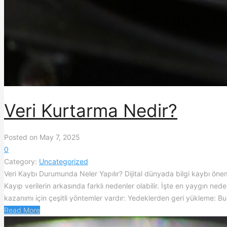
Veri Kurtarma Nedir?
Posted on May 7, 2025
0
Category:
Uncategorized
Veri Kaybı Durumunda Neler Yapılır? Dijital dünyada bilgi kaybı önem
Kayıp verilerin arkasında farklı nedenler olabilir. İşte en yaygın neden
kazanımı için çeşitli yöntemler vardır: Yedeklerden geri yükleme: Bu 
Read More