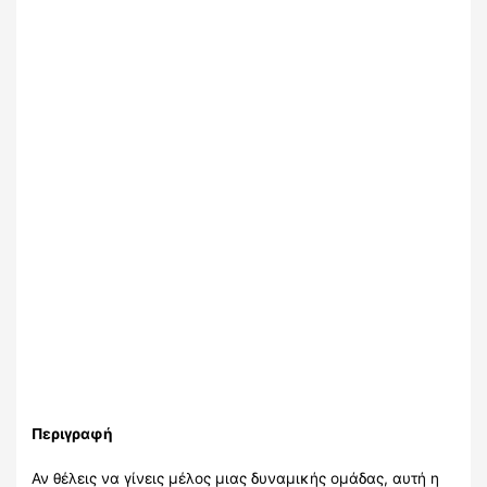
Περιγραφή
Αν θέλεις να γίνεις μέλος μιας δυναμικής ομάδας, αυτή η