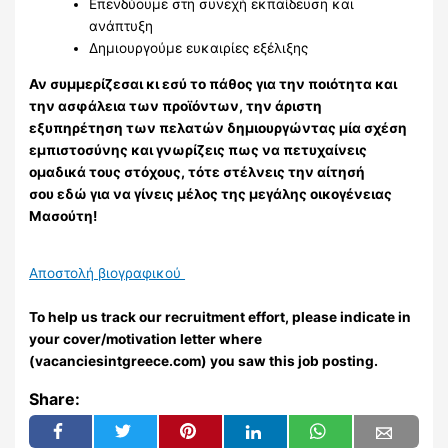
Επενδύουμε στη συνεχή εκπαίδευση και
ανάπτυξη
Δημιουργούμε ευκαιρίες εξέλιξης
Αν συμμερίζεσαι κι εσύ το πάθος για την ποιότητα και
την ασφάλεια των προϊόντων, την άριστη
εξυπηρέτηση των πελατών δημιουργώντας μία σχέση
εμπιστοσύνης και γνωρίζεις πως να πετυχαίνεις
ομαδικά τους στόχους, τότε στέλνεις την αίτησή
σου εδώ για να γίνεις μέλος της μεγάλης οικογένειας
Μασούτη!
Αποστολή βιογραφικού
To help us track our recruitment effort, please indicate in
your cover/motivation letter where
(vacanciesintgreece.com) you saw this job posting.
Share: