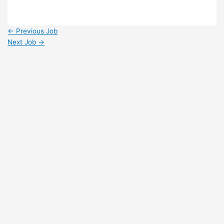
←
Previous Job
Next Job
→