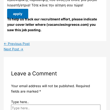
λογιστή/στρια! Τότε κάνε την αίτηση σου τώρα!
apply
To help us track our recruitment effort, please indicate
your cover letter where (vacanciesingreece.com) you
saw this job posting.
←
Previous Post
Next Post
→
Leave a Comment
Your email address will not be published.
Required
fields are marked
*
Type here..