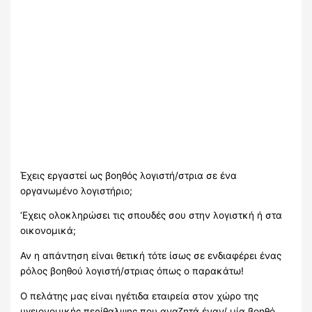
Έχεις εργαστεί ως βοηθός λογιστή/στρια σε ένα
οργανωμένο λογιστήριο;
‘Εχεις ολοκληρώσει τις σπουδές σου στην λογιστκή ή στα
οικονομικά;
Αν η απάντηση είναι θετική τότε ίσως σε ενδιαφέρει ένας
ρόλος βοηθού λογιστή/στριας όπως ο παρακάτω!
Ο πελάτης μας είναι ηγέτιδα εταιρεία στον χώρο της
υγειονομικής περίθαλψης που αναζητά έναν/ μία βοηθό