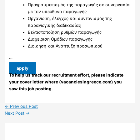
Προγραμματισμός της παραγωγής σε συνεργασία
με τον υπεύθυνο παραγωγής
Οργάνωση, έλεγχος και συντονισμός της
παραγωγικής διαδικασίας
Βελτιστοποίηση ρυθμών παραγωγής
Διαχείριση Ομάδων παραγωγής
Διοίκηση και Ανάπτυξη προσωπικού
…
apply
To help us track our recruitment effort, please indicate
your cover letter where (vacanciesingreece.com) you
saw this job posting.
←
Previous Post
Next Post
→