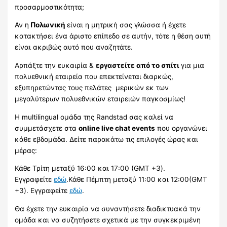
προσαρμοστικότητα;
Αν η
Πολωνική
είναι η μητρική σας γλώσσα ή έχετε
κατακτήσει ένα άριστο επίπεδο σε αυτήν, τότε η θέση αυτή
είναι ακριβώς αυτό που αναζητάτε.
Αρπάξτε την ευκαιρία &
εργαστείτε από το σπίτι
για μια
πολυεθνική εταιρεία που επεκτείνεται διαρκώς,
εξυπηρετώντας τους πελάτες μερικών εκ των
μεγαλύτερων πολυεθνικών εταιρειών παγκοσμίως!
Η multilingual ομάδα της Randstad σας καλεί να
συμμετάσχετε στα
online live chat events
που οργανώνει
κάθε εβδομάδα. Δείτε παρακάτω τις επιλογές ώρας και
μέρας:
Κάθε Τρίτη μεταξύ 16:00 και 17:00 (GMT +3).
Εγγραφείτε
εδώ
.Κάθε Πέμπτη μεταξύ 11:00 και 12:00(GMT
+3). Εγγραφείτε
εδώ
.
Θα έχετε την ευκαιρία να συναντήσετε διαδικτυακά την
ομάδα και να συζητήσετε σχετικά με την συγκεκριμένη