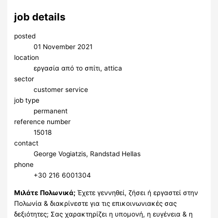
job details
posted
01 November 2021
location
εργασία από το σπίτι, attica
sector
customer service
job type
permanent
reference number
15018
contact
George Vogiatzis, Randstad Hellas
phone
​+30 216 6001304
Μιλάτε Πολωνικά;
Έχετε γεννηθεί, ζήσει ή εργαστεί στην
Πολωνία & διακρίνεστε για τις επικοινωνιακές σας
δεξιότητες; Σας χαρακτηρίζει η υπομονή, η ευγένεια & η