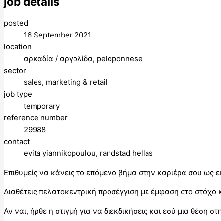
job details
posted
16 September 2021
location
αρκαδία / αργολίδα, peloponnese
sector
sales, marketing & retail
job type
temporary
reference number
29988
contact
evita yiannikopoulou, randstad hellas
Επιθυμείς να κάνεις το επόμενο βήμα στην καριέρα σου ως 
Διαθέτεις πελατοκεντρική προσέγγιση με έμφαση στο στόχο 
Αν ναι, ήρθε η στιγμή για να διεκδικήσεις και εσύ μια θέσ