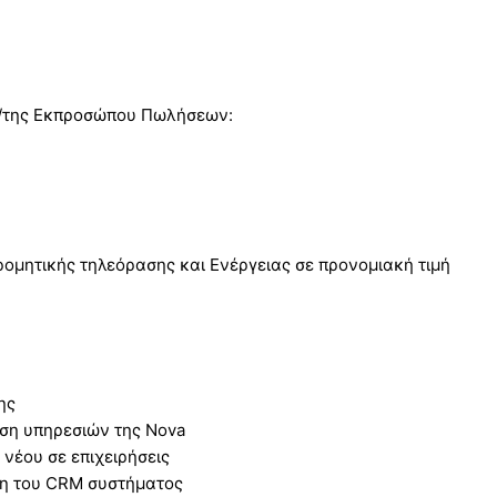
ου/της Εκπροσώπου Πωλήσεων:
ρομητικής τηλεόρασης και Ενέργειας σε προνομιακή τιμή
ης
ηση υπηρεσιών της Νova
νέου σε επιχειρήσεις
ση του CRM συστήματος