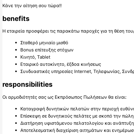
Κάνε την αίτηση σου τώρα!!
benefits
Η εταιρεία προσφέρει τις παρακάτω παροχές για τη θέση τ
Σταθερό μηνιαίο μισθό
Bonus επίτευξης στόχων
Κινητό, Tablet
Εταιρικό αυτοκίνητο, έξδοα κινήσεως
Συνδυαστικές υπηρεσίες Internet, Τηλεφωνίας, Συνδ
responsibilities
Οι αρμοδιότητές σας ως Εκπρόσωπος Πωλήσεων θα είναι:
Καταγραφή δυνητικών πελατών στην περιοχή ευθύν
Επίσκεψη σε δυνητικούς πελάτες με σκοπό την πώλ
Διατήρηση υφιστάμενου πελατολογίου και ανάπτυξη 
Αποτελεσματική διαχείριση αιτημάτων και ενημέρω