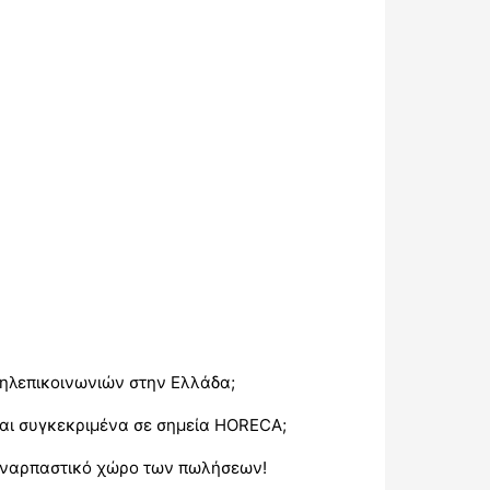
τηλεπικοινωνιών στην Ελλάδα;
και συγκεκριμένα σε σημεία HORECA;
 συναρπαστικό χώρο των πωλήσεων!