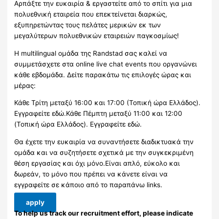
Αρπάξτε την ευκαιρία & εργαστείτε από το σπίτι για μια
πολυεθνική εταιρεία που επεκτείνεται διαρκώς,
εξυπηρετώντας τους πελάτες μερικών εκ των
μεγαλύτερων πολυεθνικών εταιρειών παγκοσμίως!
Η multilingual ομάδα της Randstad σας καλεί να
συμμετάσχετε στα online live chat events που οργανώνει
κάθε εβδομάδα. Δείτε παρακάτω τις επιλογές ώρας και
μέρας:
Κάθε Τρίτη μεταξύ 16:00 και 17:00 (Τοπική ώρα Ελλάδος).
Εγγραφείτε εδώ.Κάθε Πέμπτη μεταξύ 11:00 και 12:00
(Τοπική ώρα Ελλάδος). Εγγραφείτε εδώ.
Θα έχετε την ευκαιρία να συναντήσετε διαδικτυακά την
ομάδα και να συζητήσετε σχετικά με την συγκεκριμένη
θέση εργασίας και όχι μόνο.Είναι απλό, εύκολο και
δωρεάν, το μόνο που πρέπει να κάνετε είναι να
εγγραφείτε σε κάποιο από το παραπάνω links.
apply
To help us track our recruitment effort, please indicate