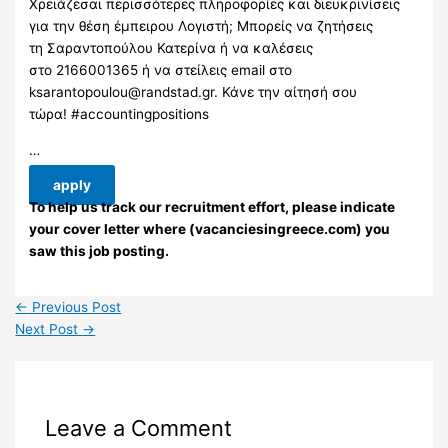
Χρειάζεσαι περισσότερες πληροφορίες και διευκρινίσεις
για την θέση έμπειρου Λογιστή; Μπορείς να ζητήσεις
τη Σαραντοπούλου Κατερίνα ή να καλέσεις
στο 2166001365 ή να στείλεις email στο
ksarantopoulou@randstad.gr
. Κάνε την αίτησή σου
τώρα! #accountingpositions
…
apply
To help us track our recruitment effort, please indicate
your cover letter where (vacanciesingreece.com) you
saw this job posting.
←
Previous Post
Next Post
→
Leave a Comment