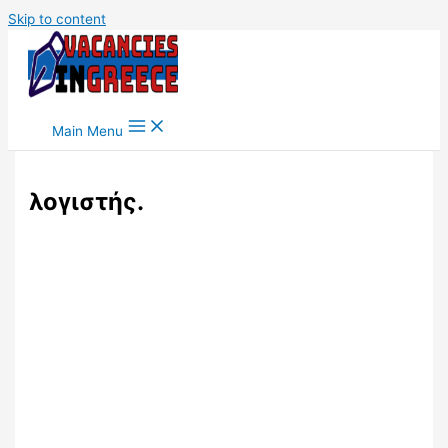
Skip to content
Main Menu
λογιστής.