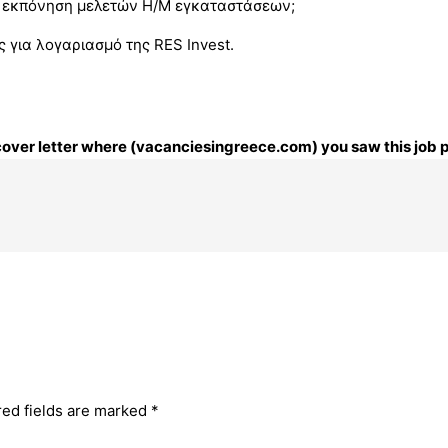
την εκπόνηση μελετών Η/Μ εγκαταστάσεων;
 για λογαριασμό της RES Invest.
r cover letter where (vacanciesingreece.com) you saw this job 
red fields are marked
*