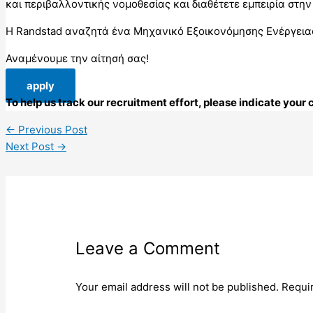
και περιβαλλοντικής νομοθεσίας και διαθέτετε εμπειρία σ
Η Randstad αναζητά ένα Μηχανικό Εξοικονόμησης Ενέργειας
Αναμένουμε την αίτησή σας!
apply
To help us track our recruitment effort, please indicate you
←
Previous Post
Next Post
→
Leave a Comment
Your email address will not be published.
Requi