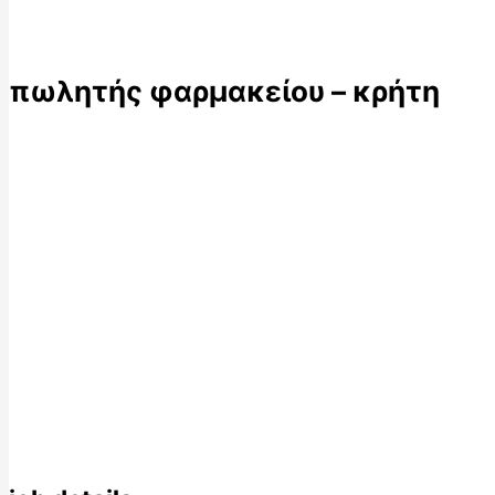
πωλητής φαρμακείου – κρήτη