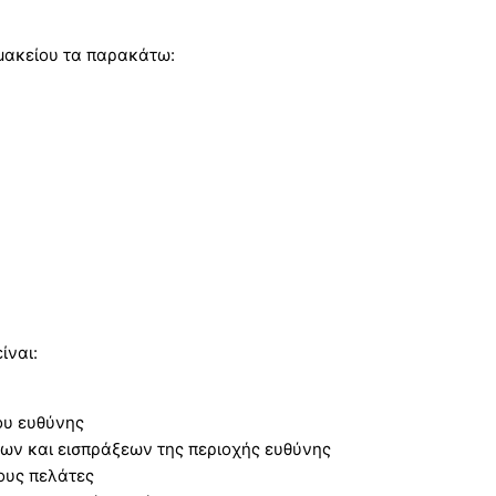
ρμακείου τα παρακάτω:
ίναι:
ου ευθύνης
ων και εισπράξεων της περιοχής ευθύνης
ους πελάτες