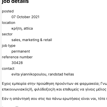
job details
posted
07 October 2021
location
κρήτη, attica
sector
sales, marketing & retail
job type
permanent
reference number
30428
contact
evita yiannikopoulou, randstad hellas
Εχεις εμπειρία στην προώθηση προιόντων σε φαρμακεία; Γνω
επικοινωνιακός/ή, φιλόδοξος/η και επιθυμείς να γίνεις μέλ
Εάν η απάντησή σου στις πιο πάνω ερωτήσεις είναι ναι, τότ