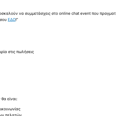
προσκαλούν να συμμετάσχεις στο online chat event που πραγματ
ή σου
ΕΔΩ
!”
ιρία στις πωλήσεις
ν
θα είναι:
ικοινωνίας
των πελατών