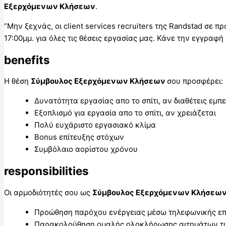
Εξερχόμενων Κλήσεων
.
“Μην ξεχνάς, οι client services recruiters της Randstad σε 
17:00μμ. για όλες τις θέσεις εργασίας μας. Κάνε την εγγραφ
benefits
H θέση
Σύμβουλος Εξερχόμενων Κλήσεων
σου προσφέρει:
Δυνατότητα εργασίας απο το σπίτι, αν διαθέτεις εμπε
Εξοπλισμό για εργασία απο το σπίτι, αν χρειάζεται
Πολύ ευχάριστο εργασιακό κλίμα
Bonus επίτευξης στόχων
Συμβόλαιο αορίστου χρόνου
responsibilities
Οι αρμοδιότητές σου ως
Σύμβουλος Εξερχόμενων Κλήσεω
Προώθηση παρόχου ενέργειας μέσω τηλεφωνικής επ
Παρακολούθηση ομαλής ολοκλήρωσης αιτημάτων 