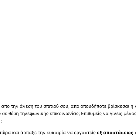
απο την άνεση του σπιτιού σου, απο οπουδήποτε βρίσκεσαι ή κ
 σε θέση τηλεφωνικής επικοινωνίας; Επιθυμείς να γίνεις μέλο
ν
;
 τώρα και άρπαξε την ευκαιρία να εργαστείς
εξ αποστάσεως
σ