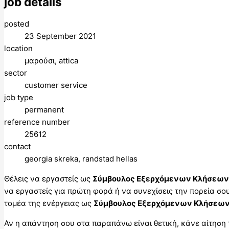
job details
posted
23 September 2021
location
μαρούσι, attica
sector
customer service
job type
permanent
reference number
25612
contact
georgia skreka, randstad hellas
Θέλεις να εργαστείς ως
Σύμβουλος Εξερχόμενων Κλήσεων
να εργαστείς για πρώτη φορά ή να συνεχίσεις την πορεία σου
τομέα της ενέργειας ως
Σύμβουλος Εξερχόμενων Κλήσεω
Αν η απάντηση σου στα παραπάνω είναι θετική, κάνε αίτηση