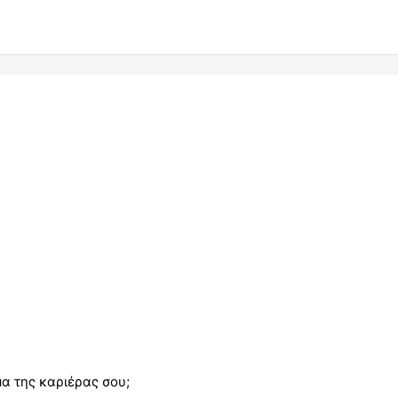
μα της καριέρας σου;