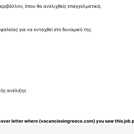
περιβάλλον, όπου θα ανελιχθείς επαγγελματικά;
αλείας για να ενταχθεί στο δυναμικό της.
κής ανέλιξης
r cover letter where (vacanciesingreece.com) you saw this job 