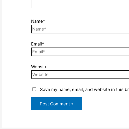
Name*
Email*
Website
Save my name, email, and website in this b