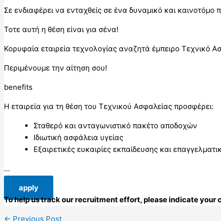
Σε ενδιαφέρει να ενταχθείς σε ένα δυναμικό και καινοτόμο 
Τοτε αυτή η θέση είναι για σένα!
Κορυφαία εταιρεία τεχνολογίας αναζητά έμπειρο Τεχνικό Ασφ
Περιμένουμε την αίτηση σου!
benefits
Η εταιρεία για τη θέση του Τεχνικού Ασφαλείας προσφέρει:
Σταθερό και ανταγωνιστικό πακέτο αποδοχών
Ιδιωτική ασφάλεια υγείας
Εξαιρετικές ευκαιρίες εκπαίδευσης και επαγγελματι
…
apply
To help us track our recruitment effort, please indicate you
←
Previous Post