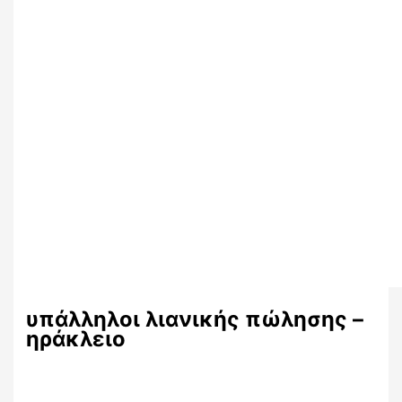
υπάλληλοι λιανικής πώλησης –
ηράκλειο