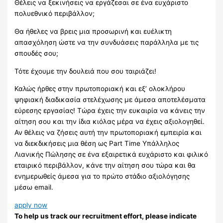
Θέλεις να ξεκινήσεις να εργάζεσαι σε ένα ευχάριστο
πολυεθνικό περιβάλλον;
Θα ήθελες να βρεις μια προσωρινή και ευέλικτη
απασχόληση ώστε να την συνδυάσεις παράλληλα με τις
σπουδές σου;
Τότε έχουμε την δουλειά που σου ταιριάζει!
Καλώς ήρθες στην πρωτοποριακή και εξ’ ολοκλήρου
ψηφιακή διαδικασία στελέχωσης με άμεσα αποτελέσματα
εύρεσης εργασίας! Τώρα έχεις την ευκαιρία να κάνεις την
αίτηση σου και την ίδια κιόλας μέρα να έχεις αξιολογηθεί.
Αν θέλεις να ζήσεις αυτή την πρωτοποριακή εμπειρία και
να διεκδικήσεις μια θέση ως Part Time Υπάλληλος
Λιανικής Πώλησης σε ένα εξαιρετικά ευχάριστο και φιλικό
εταιρικό περιβάλλον, κάνε την αίτηση σου τώρα και θα
ενημερωθείς άμεσα για το πρώτο στάδιο αξιολόγησης
μέσω email.
apply now
To help us track our recruitment effort, please indicate