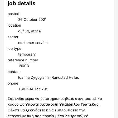
job details
posted
26 October 2021
location
αθήνα, attica
sector
customer service
job type
temporary
reference number
18603
contact
Ioanna Zygogianni, Randstad Hellas
phone
+30 6940271795
Σας ενδιαφέρει να δραστηριοποιηθείτε στον τραπεζικό
κλάδο ως
Υποστηρικτικός/ή Υπάλληλος Τράπεζας;
Θέλετε να ξεκινήσετε ή να εμπλουτίσετε την
επαγγελματική σας πορεία μέσα σε τραπεζικό