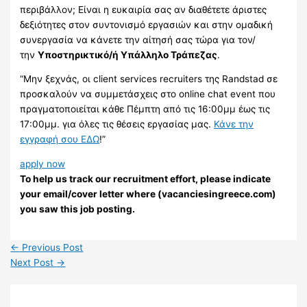
περιβάλλον; Είναι η ευκαιρία σας αν διαθέτετε άριστες
δεξιότητες στον συντονισμό εργασιών και στην ομαδική
συνεργασία να κάνετε την αίτησή σας τώρα για τον/
την
Υποστηρικτικό/ή Υπάλληλο Τράπεζας
.
“Μην ξεχνάς, οι client services recruiters της Randstad σε
προσκαλούν να συμμετάσχεις στο online chat event που
πραγματοποιείται κάθε Πέμπτη από τις 16:00μμ έως τις
17:00μμ. για όλες τις θέσεις εργασίας μας.
Κάνε την
εγγραφή σου ΕΔΩ
!”
apply now
To help us track our recruitment effort, please indicate
your email/cover letter where (vacanciesingreece.com)
you saw this job posting.
←
Previous Post
Next Post
→