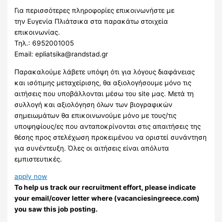
Για περισσότερες πληροφορίες επικοινωνήστε με
την Ευγενία Πλιάτσικα στα παρακάτω στοιχεία
επικοινωνίας.
Τηλ.: 6952001005
Email:
epliatsika@randstad.gr
Παρακαλούμε λάβετε υπόψη ότι για λόγους διαφάνειας
και ισότιμης μεταχείρισης, θα αξιολογήσουμε μόνο τις
αιτήσεις που υποβάλλονται μέσω του site μας. Μετά τη
συλλογή και αξιολόγηση όλων των βιογραφικών
σημειωμάτων θα επικοινωνούμε μόνο με τους/τις
υποψηφίους/ες που ανταποκρίνονται στις απαιτήσεις της
θέσης προς στελέχωση προκειμένου να οριστεί συνάντηση
για συνέντευξη. Όλες οι αιτήσεις είναι απόλυτα
εμπιστευτικές.
apply now
To help us track our recruitment effort, please indicate
your email/cover letter where (vacanciesingreece.com)
you saw this job posting.