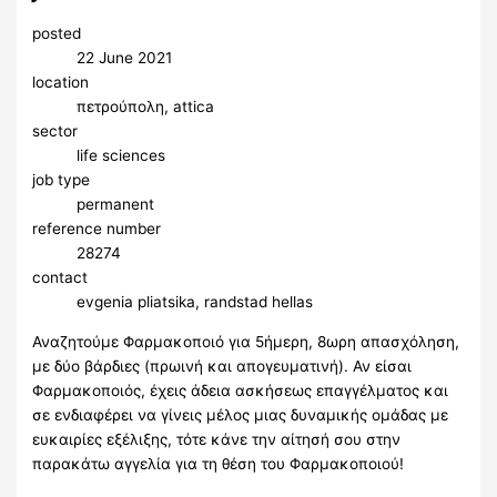
posted
22 June 2021
location
πετρούπολη, attica
sector
life sciences
job type
permanent
reference number
28274
contact
evgenia pliatsika, randstad hellas
Αναζητούμε Φαρμακοποιό για 5ήμερη, 8ωρη απασχόληση,
με δύο βάρδιες (πρωινή και απογευματινή). Αν είσαι
Φαρμακοποιός, έχεις άδεια ασκήσεως επαγγέλματος και
σε ενδιαφέρει να γίνεις μέλος μιας δυναμικής ομάδας με
ευκαιρίες εξέλιξης, τότε κάνε την αίτησή σου στην
παρακάτω αγγελία για τη θέση του Φαρμακοποιού!