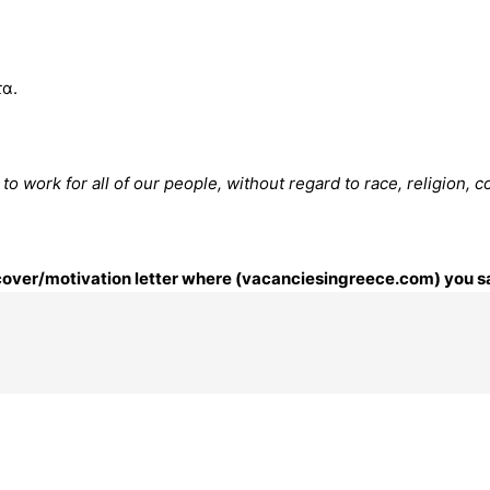
τα.
work for all of our people, without regard to race, religion, col
r cover/motivation letter where (vacanciesingreece.com) you sa