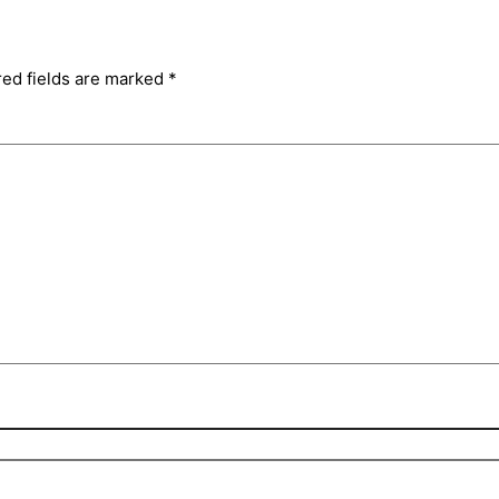
red fields are marked
*