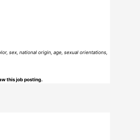
or, sex, national origin, age, sexual orientations,
w this job posting.