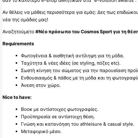
σαν το καλύτερο e-shop αθλητικών στα “e-volution awards”.
Αν θέλεις να μάθεις περισσότερα για εμάς: Δες πως επιδιώ
νέα της ομάδας μας!
Αναζητούμετο
#Νέο πρόσωπο του Cosmos Sport για τη θέση
Requirements
Φωτογένεια & αισθητική αντίληψη για τη μόδα.
Ταχύτητα & νέες ιδέες (σε styling, πόζες etc).
Σωστή κίνηση του σώματος για την παρουσίαση προϊ
Ενθουσιασμός & πάθος με τη μόδα και τη φωτογραφί
Άνεση στον χώρο.
Nice to have:
Βοοκ με αντίστοιχες φωτογραφίες.
Προϋπηρεσία σε αντίστοιχη θέση.
Γνώση και κατανόηση του athleisure & casual style.
Μεταφορικό μέσο.