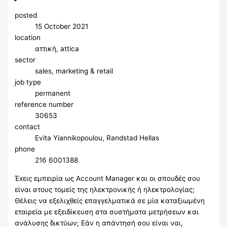
posted
15 October 2021
location
αττική, attica
sector
sales, marketing & retail
job type
permanent
reference number
30653
contact
Evita Yiannikopoulou, Randstad Hellas
phone
216 6001388
Έxεις εμπειρία ως Account Manager και οι σπουδές σου
είναι στους τομείς της ηλεκτρονικής ή ηλεκτρολογίας;
Θέλεις να εξελιχθείς επαγγελματικά σε μία καταξιωμένη
εταιρεία με εξειδίκευση στα συστήματα μετρήσεων και
ανάλυσης δικτύων; Εάν η απάντησή σου είναι ναι,