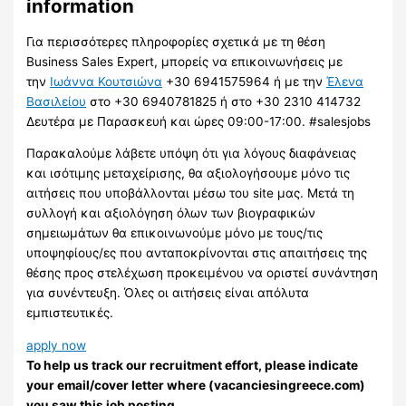
information
Για περισσότερες πληροφορίες σχετικά με τη θέση
Business Sales Expert, μπορείς να επικοινωνήσεις με
την
Ιωάννα Κουτσιώνα
+30 6941575964 ή με την
Έλενα
Βασιλείου
στο +30 6940781825 ή στο +30 2310 414732
Δευτέρα με Παρασκευή και ώρες 09:00-17:00. #salesjobs
Παρακαλούμε λάβετε υπόψη ότι για λόγους διαφάνειας
και ισότιμης μεταχείρισης, θα αξιολογήσουμε μόνο τις
αιτήσεις που υποβάλλονται μέσω του site μας. Μετά τη
συλλογή και αξιολόγηση όλων των βιογραφικών
σημειωμάτων θα επικοινωνούμε μόνο με τους/τις
υποψηφίους/ες που ανταποκρίνονται στις απαιτήσεις της
θέσης προς στελέχωση προκειμένου να οριστεί συνάντηση
για συνέντευξη. Όλες οι αιτήσεις είναι απόλυτα
εμπιστευτικές.
apply now
To help us track our recruitment effort, please indicate
your email/cover letter where (vacanciesingreece.com)
you saw this job posting.