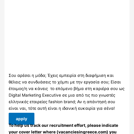
Σου αρέσει η μόδα; Έχεις εμπειρία στη διαφήμιση και
θέλεις να συνδυάσεις το χόμπι με την εργασία σου; Είσαι
έτοιμος/η να κάνεις το επόμενο βήμα στη καριέρα σου ως
Digital Marketing Executive σε μια από τις πιο γνωστές
ελληνικές εταιρείες fashion brand; Αν η απάντησή σου
είναι ναι, τότε αυτή είναι η ιδανική ευκαιρία για σένα!
apply
To help us track our recruitment effort, please indicate
your cover letter where (vacanciesingreece.com) you