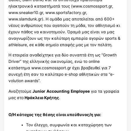
ηλεκτρονικά καταστήματά τους (www.cosmossport.gr,
www.sneaker10.gr, www.sportsfactory.gr,
www.slamdunk.gr). Η ομάδα μας αποτελείται από 600+
νέους ανθρώπους που αγαπούν τη μόδα, τον αθλητισμό κι
έχουν πάθος να καινοτομούν. Όραμά μας είναι να μας
αναγνωρίζουν ως την καλύτερη εμπειρία αγορών sports &
athleisure, σε κάθε σημείο επαφής μας με τον πελάτη.
Η εταιρεία αναδείχτηκε για δύο συναπτά έτη ως “Growth
Driver” της ελληνικής οικονομίας, ενώ το online
κατάστημα www.cosmossport.gr έχει βραβευθεί για 7
συνεχή έτη σαν το καλύτερο e-shop αθλητικών στα “e-
volution awards”.
Αναζητούμε
Junior
Accounting
Employee
για τα γραφεία
μας στο
Ηράκλειο Κρήτης
.
Ο/Η κάτοχος της θέσης είναι υπεύθυνος/η για:
Τον έλεγχο, συμφωνία και καταχώρηση των