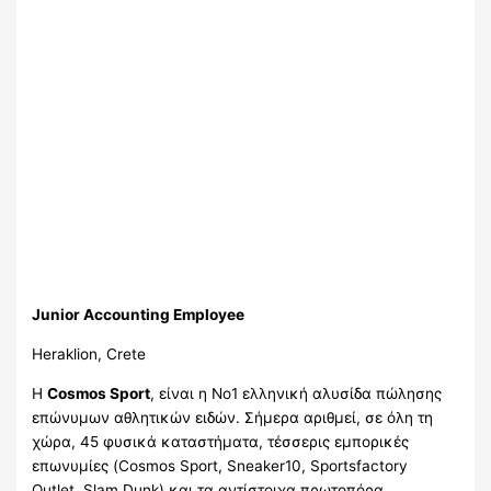
Junior Accounting Employee
Heraklion, Crete
H
Cosmos Sport
, είναι η Νο1 ελληνική αλυσίδα πώλησης
επώνυμων αθλητικών ειδών. Σήμερα αριθμεί, σε όλη τη
χώρα, 45 φυσικά καταστήματα, τέσσερις εμπορικές
επωνυμίες (Cosmos Sport, Sneaker10, Sportsfactory
Οutlet, Slam Dunk) και τα αντίστοιχα πρωτοπόρα