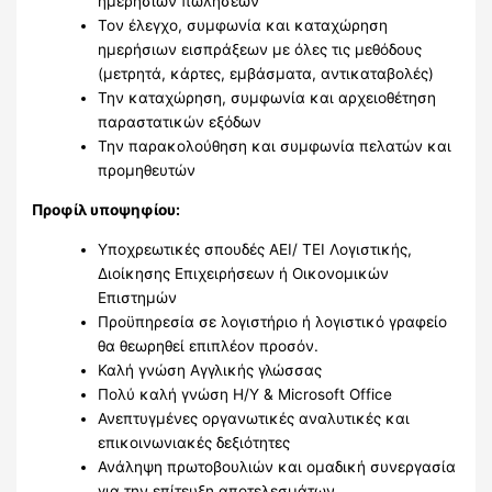
ημερήσιων πωλήσεων
Τον έλεγχο, συμφωνία και καταχώρηση
ημερήσιων εισπράξεων με όλες τις μεθόδους
(μετρητά, κάρτες, εμβάσματα, αντικαταβολές)
Την καταχώρηση, συμφωνία και αρχειοθέτηση
παραστατικών εξόδων
Την παρακολούθηση και συμφωνία πελατών και
προμηθευτών
Προφίλ υποψηφίου:
Υποχρεωτικές σπουδές ΑΕΙ/ ΤΕΙ Λογιστικής,
Διοίκησης Επιχειρήσεων ή Οικονομικών
Επιστημών
Προϋπηρεσία σε λογιστήριο ή λογιστικό γραφείο
θα θεωρηθεί επιπλέον προσόν.
Καλή γνώση Αγγλικής γλώσσας
Πολύ καλή γνώση Η/Υ & Microsoft Office
Ανεπτυγμένες οργανωτικές αναλυτικές και
επικοινωνιακές δεξιότητες
Ανάληψη πρωτοβουλιών και ομαδική συνεργασία
για την επίτευξη αποτελεσμάτων