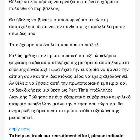
Θέλεις να ξεκινήσεις να εργάζεσαι σε ένα ευχάριστο
πολυεθνικό περιβάλλον;
Θα ήθελες να βρεις μια προσωρινή και ευέλικτη
απασχόληση ώστε να την συνδυάσεις παράλληλα με τις
σπουδές σου;
Τότε έχουμε την δουλειά που σου ταιριάζει!
Καλώς ήρθες στην πρωτοποριακή και εξ’ ολοκλήρου
ψηφιακή διαδικασία στελέχωσης με άμεσα αποτελέσματα
εύρεσης εργασίας! Τώρα έχεις την ευκαιρία να κάνεις την
αίτηση σου και την ίδια κιόλας μέρα να έχεις αξιολογηθεί.
Αν θέλεις να ζήσεις αυτή την πρωτοποριακή εμπειρία και
να διεκδικήσεις μια θέση ως Part Time Υπάλληλος
Λιανικής Πώλησης σε ένα εξαιρετικά ευχάριστο και φιλικό
εταιρικό περιβάλλον, κάνε την αίτηση σου τώρα και θα
ενημερωθείς άμεσα για το πρώτο στάδιο αξιολόγησης
μέσω email.
apply now
To help us track our recruitment effort, please indicate