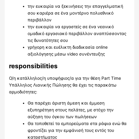
την ευκαιρία να ξεκινήσεις την επαγγελματική
σου καριέρα σε ένα μοντέρνο πολυεθνικό
περιβάλλον
την ευκαιρία να εργαστείς σε ένα νεανικό
ομαδικό εργασιακό περιβάλλον αναπτύσσοντας
τις δυνατότητες σου
γρήγορη και ευέλικτη διαδικασία online
αξιολόγησης μέσω video συνέντευξης
responsibilities
Ο/η κατάλληλος/η υποψήφιος/α για την θέση Part Time
Yπάλληλος Λιανικής Πώλησης θα έχει τις παρακάτω
αρμοδιότητες:
Θα παρέχει άριστη άμεση και έμμεση
εξυπηρέτηση στους πελάτες, με στόχο την
αύξηση του όγκου των πωλήσεων
Θα τοποθετεί τα εμπορεύματα στα ράφια ενώ θα
φροντίζει για την εμφάνισή τους εντός του
καταστήματος