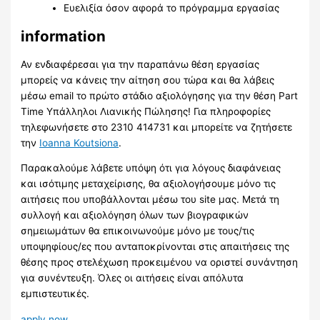
Ευελιξία όσον αφορά το πρόγραμμα εργασίας
information
Αν ενδιαφέρεσαι για την παραπάνω θέση εργασίας
μπορείς να κάνεις την αίτηση σου τώρα και θα λάβεις
μέσω email το πρώτο στάδιο αξιολόγησης για την θέση Part
Time Υπάλληλοι Λιανικής Πώλησης! Για πληροφορίες
τηλεφωνήσετε στο 2310 414731 και μπορείτε να ζητήσετε
την
Ioanna Koutsiona
.
Παρακαλούμε λάβετε υπόψη ότι για λόγους διαφάνειας
και ισότιμης μεταχείρισης, θα αξιολογήσουμε μόνο τις
αιτήσεις που υποβάλλονται μέσω του site μας. Μετά τη
συλλογή και αξιολόγηση όλων των βιογραφικών
σημειωμάτων θα επικοινωνούμε μόνο με τους/τις
υποψηφίους/ες που ανταποκρίνονται στις απαιτήσεις της
θέσης προς στελέχωση προκειμένου να οριστεί συνάντηση
για συνέντευξη. Όλες οι αιτήσεις είναι απόλυτα
εμπιστευτικές.
apply now