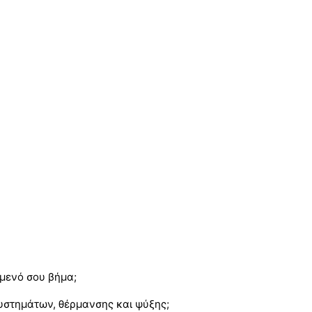
όμενό σου βήμα;
συστημάτων, θέρμανσης και ψύξης;