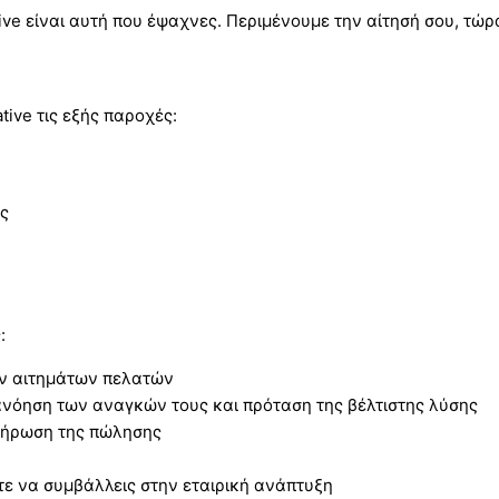
tive είναι αυτή που έψαχνες. Περιμένουμε την αίτησή σου, τώρ
ive τις εξής παροχές:
ης
:
ων αιτημάτων πελατών
νόηση των αναγκών τους και πρόταση της βέλτιστης λύσης
λήρωση της πώλησης
τε να συμβάλλεις στην εταιρική ανάπτυξη